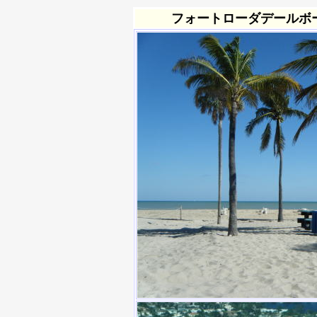
フォートローダデールボート