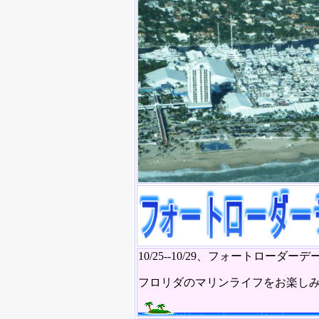
10/25--10/29、フォートロ
フロリダのマリンライフをお楽し